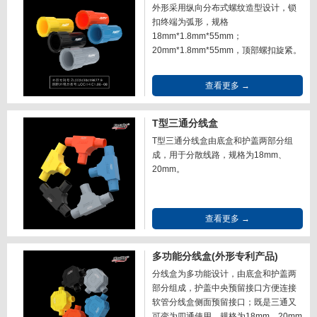
外形采用纵向分布式螺纹造型设计，锁
扣终端为弧形，规格
18mm*1.8mm*55mm；
20mm*1.8mm*55mm，顶部螺扣旋紧。
查看更多 →
T型三通分线盒
T型三通分线盒由底盒和护盖两部分组
成，用于分散线路，规格为18mm、
20mm。
查看更多 →
多功能分线盒(外形专利产品)
分线盒为多功能设计，由底盒和护盖两
部分组成，护盖中央预留接口方便连接
软管分线盒侧面预留接口；既是三通又
可变为四通使用，规格为18mm、20mm