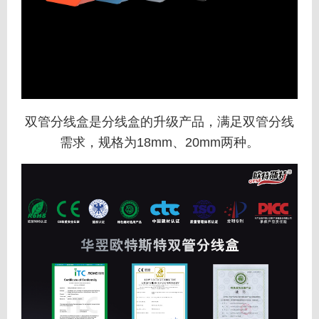
双管分线盒是分线盒的升级产品，满足双管分线
需求，规格为18mm、20mm两种。