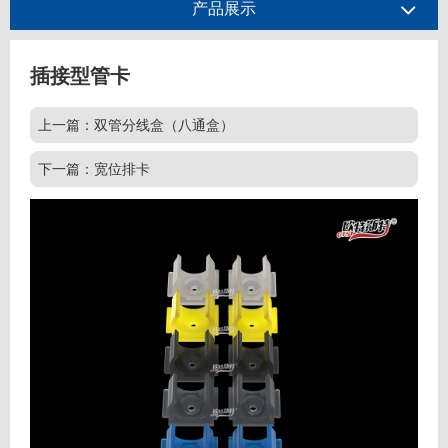
产品展示
插接型管卡
上一篇：双管分线盒（八通盒）
下一篇：宽位排卡