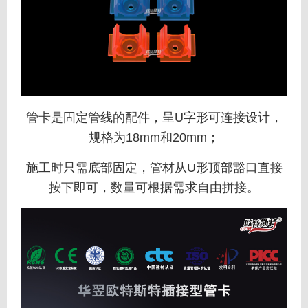
管卡是固定管线的配件，呈U字形可连接设计，
规格为18mm和20mm；
施工时只需底部固定，管材从U形顶部豁口直接
按下即可，数量可根据需求自由拼接。