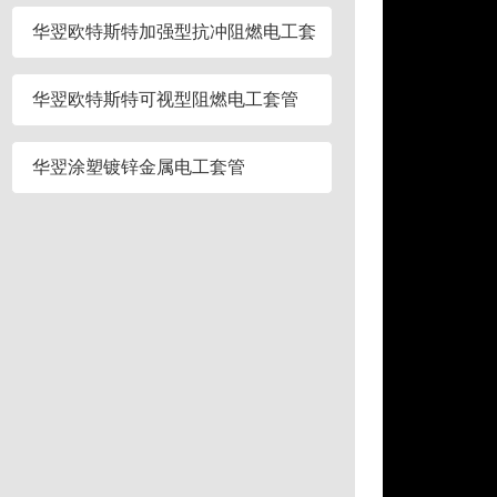
管
华翌欧特斯特加强型抗冲阻燃电工套
管
华翌欧特斯特可视型阻燃电工套管
华翌涂塑镀锌金属电工套管