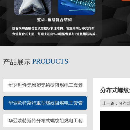
PRODUCTS
产品展示
华翌刚性无增塑无铅型阻燃电工套管
分布式螺纹
华翌欧特斯特重型螺纹阻燃电工套管
上一篇：分布式
华翌欧特斯特分布式螺纹阻燃电工套