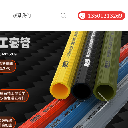
13501213269
联系我们