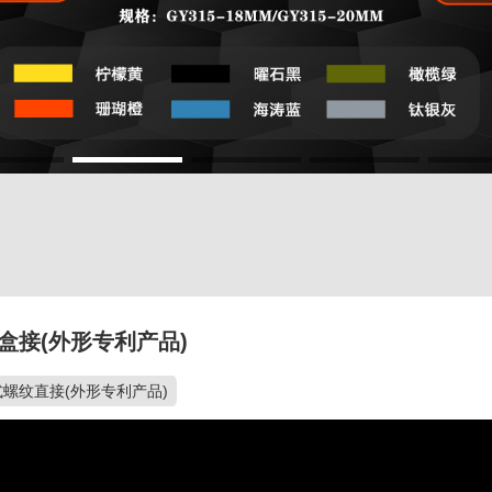
盒接(外形专利产品)
螺纹直接(外形专利产品)