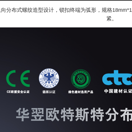
向分布式螺纹造型设计，锁扣终端为弧形，规格18mm*1.8mm
紧。