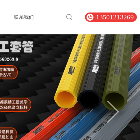
13501213269
联系我们