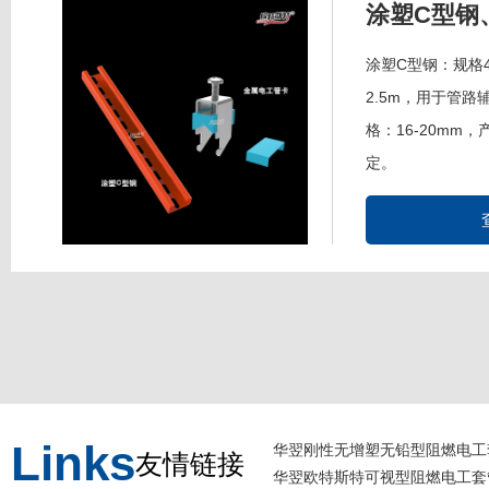
涂塑C型钢
涂塑C型钢：规格41
2.5m，用于管
格：16-20mm
定。
Links
华翌刚性无增塑无铅型阻燃电工
友情链接
华翌欧特斯特可视型阻燃电工套