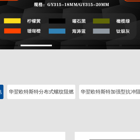
电
华翌欧特斯特分布式螺纹阻燃
华翌欧特斯特加强型抗冲
电工套管
电工套管