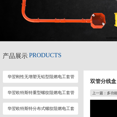
PRODUCTS
产品展示
华翌刚性无增塑无铅型阻燃电工套管
双管分线盒
华翌欧特斯特重型螺纹阻燃电工套管
上一篇：多功能
华翌欧特斯特分布式螺纹阻燃电工套