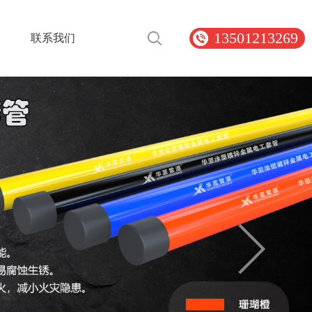
13501213269
联系我们