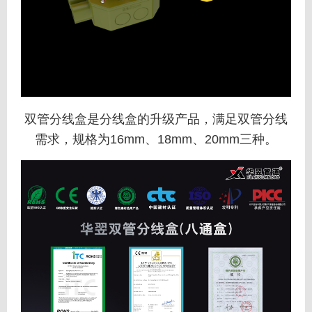
双管分线盒是分线盒的升级产品，满足双管分线
需求，规格为16mm、18mm、20mm三种。